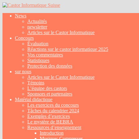
News
Actualités
newsletter
Articles sur le Castor Informatique
Concours
Évaluation
Réactions sur le castor informatique 2025
Vos commentaires
Statistiques
Protection des données
sur nous
Articles sur le Castor Informatique
Témoins
L’équipe des castors
Sponsors et partenaires
Matérial didactique
Les exercices du concours
Tâches du calendrier 2024
Exemples d’exercices
Le mystère de BEBRA
Ressources d’enseignement
Introduction
Musique: Compresser