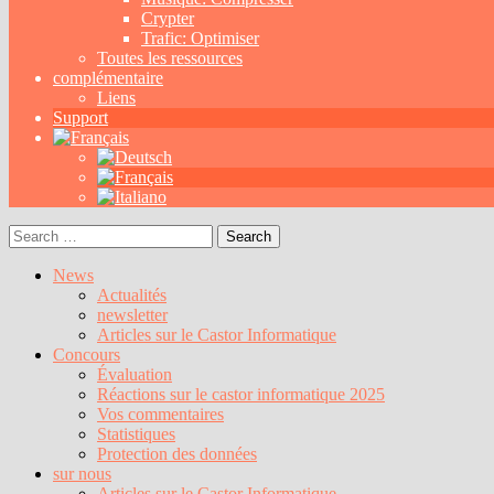
Crypter
Trafic: Optimiser
Toutes les ressources
complémentaire
Liens
Support
Search
for:
News
Actualités
newsletter
Articles sur le Castor Informatique
Concours
Évaluation
Réactions sur le castor informatique 2025
Vos commentaires
Statistiques
Protection des données
sur nous
Articles sur le Castor Informatique