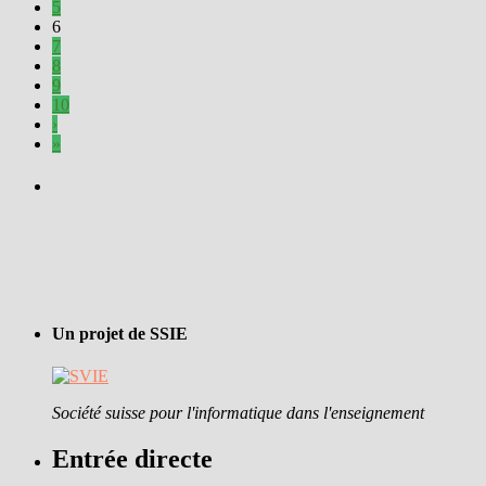
5
6
7
8
9
10
›
»
Un projet de SSIE
Société suisse pour l'informatique dans l'enseignement
Entrée directe