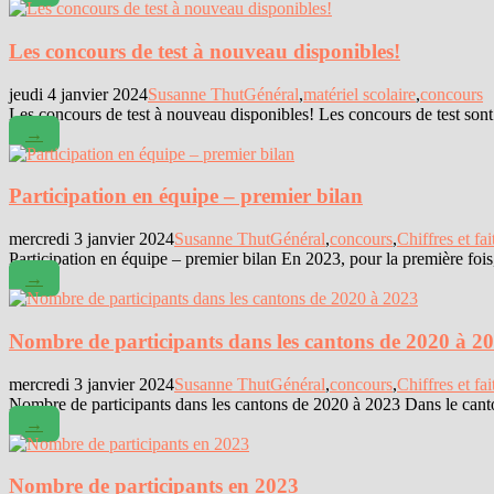
Les concours de test à nouveau disponibles!
jeudi 4 janvier 2024
Susanne Thut
Général
,
matériel scolaire
,
concours
Les concours de test à nouveau disponibles! Les concours de test sont
→
Participation en équipe – premier bilan
mercredi 3 janvier 2024
Susanne Thut
Général
,
concours
,
Chiffres et fai
Participation en équipe – premier bilan En 2023, pour la première fois,
→
Nombre de participants dans les cantons de 2020 à 2
mercredi 3 janvier 2024
Susanne Thut
Général
,
concours
,
Chiffres et fai
Nombre de participants dans les cantons de 2020 à 2023 Dans le canto
→
Nombre de participants en 2023