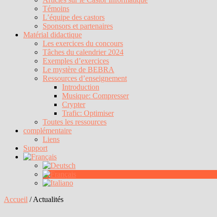
Témoins
L’équipe des castors
Sponsors et partenaires
Matérial didactique
Les exercices du concours
Tâches du calendrier 2024
Exemples d’exercices
Le mystère de BEBRA
Ressources d’enseignement
Introduction
Musique: Compresser
Crypter
Trafic: Optimiser
Toutes les ressources
complémentaire
Liens
Support
Accueil
/
Actualités