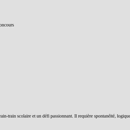
concours
n-train scolaire et un défi passionnant. Il requière spontanéité, logiqu