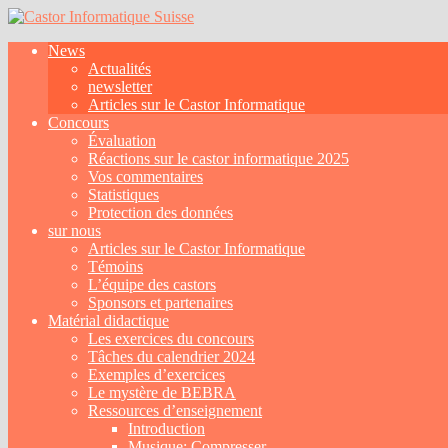
News
Actualités
newsletter
Articles sur le Castor Informatique
Concours
Évaluation
Réactions sur le castor informatique 2025
Vos commentaires
Statistiques
Protection des données
sur nous
Articles sur le Castor Informatique
Témoins
L’équipe des castors
Sponsors et partenaires
Matérial didactique
Les exercices du concours
Tâches du calendrier 2024
Exemples d’exercices
Le mystère de BEBRA
Ressources d’enseignement
Introduction
Musique: Compresser