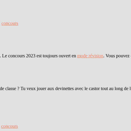
,
concours
. Le concours 2023 est toujours ouvert en
mode révision
. Vous pouvez 
e de classe ? Tu veux jouer aux devinettes avec le castor tout au long d
,
concours