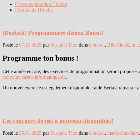
Cartes exploration Hivobu
Formulaire Hivobu
(Deutsch) Programmiere deinen Bonus!
Posté le
07.10.2025
par
Susanne Thut
dans
Général
,
Biberfinale
,
maté
Programme ton bonus !
Cette année encore, des exercices de programmation seront proposés en
concours.castor-informatique.de
.
Un nouvel exercice est également disponible : aide Berta à ramasser a
Les concours de test à nouveau disponibles!
Posté le
29.01.2025
par
Susanne Thut
dans
Général
,
matériel scolaire