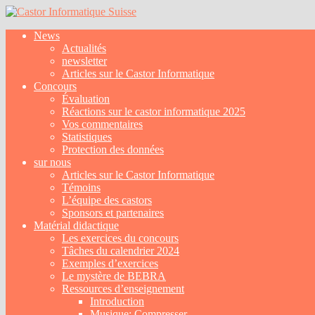
News
Actualités
newsletter
Articles sur le Castor Informatique
Concours
Évaluation
Réactions sur le castor informatique 2025
Vos commentaires
Statistiques
Protection des données
sur nous
Articles sur le Castor Informatique
Témoins
L’équipe des castors
Sponsors et partenaires
Matérial didactique
Les exercices du concours
Tâches du calendrier 2024
Exemples d’exercices
Le mystère de BEBRA
Ressources d’enseignement
Introduction
Musique: Compresser