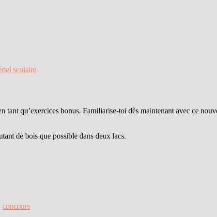
riel scolaire
 tant qu’exercices bonus. Familiarise-toi dès maintenant avec ce nouve
utant de bois que possible dans deux lacs.
,
concours