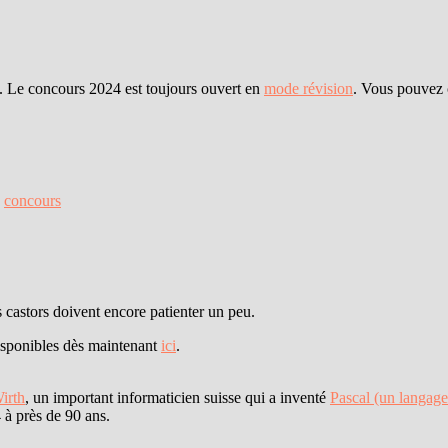
. Le concours 2024 est toujours ouvert en
mode révision
. Vous pouvez 
,
concours
 castors doivent encore patienter un peu.
isponibles dès maintenant
ici
.
irth
, un important informaticien suisse qui a inventé
Pascal (un langag
 à près de 90 ans.