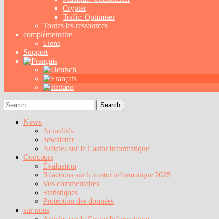
Crypter
Trafic: Optimiser
Toutes les ressources
complémentaire
Liens
Support
Search
for:
News
Actualités
newsletter
Articles sur le Castor Informatique
Concours
Évaluation
Réactions sur le castor informatique 2025
Vos commentaires
Statistiques
Protection des données
sur nous
Articles sur le Castor Informatique