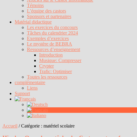
Témoins
L’équipe des castors
Sponsors et partenaires
Matérial didactique
Les exercices du concours
Tâches du calendrier 2024
Exemples d’exercices
Le mystère de BEBRA
Ressources d’enseignement
Introduction
Musique: Compresser
Crypter
Trafic: Optimiser
Toutes les ressources
complémentaire
Liens
Support
Accueil
/
Catégorie :
matériel scolaire