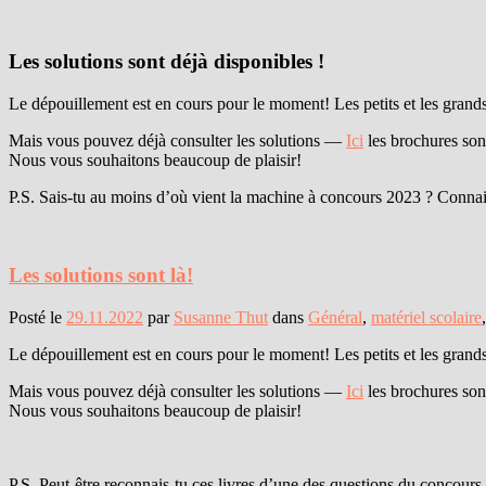
Les solutions sont déjà disponibles !
Le dépouillement est en cours pour le moment! Les petits et les grands
Mais vous pouvez déjà consulter les solutions —
Ici
les brochures son
Nous vous souhaitons beaucoup de plaisir!
P.S. Sais-tu au moins d’où vient la machine à concours 2023 ? Connais-
Les solutions sont là!
Posté le
29.11.2022
par
Susanne Thut
dans
Général
,
matériel scolaire
Le dépouillement est en cours pour le moment! Les petits et les grands
Mais vous pouvez déjà consulter les solutions —
Ici
les brochures son
Nous vous souhaitons beaucoup de plaisir!
P.S. Peut-être reconnais-tu ces livres d’une des questions du concour