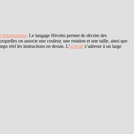
r Informatique
. Le langage Hivobu permet de décrire des
uxquelles on associe une couleur, une rotation et une taille, ainsi que
mps réel les instructions en dessin. L’
activité
s’adresse à un large