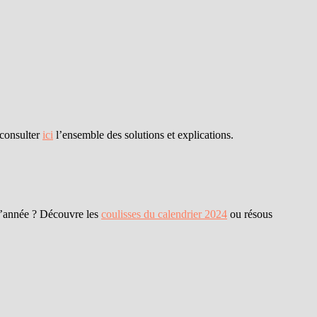
consulter
ici
l’ensemble des solutions et explications.
e l’année ? Découvre les
coulisses du calendrier 2024
ou résous