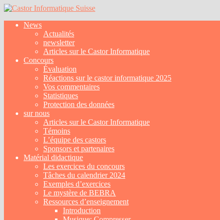
News
Actualités
newsletter
Articles sur le Castor Informatique
Concours
Évaluation
Réactions sur le castor informatique 2025
Vos commentaires
Statistiques
Protection des données
sur nous
Articles sur le Castor Informatique
Témoins
L’équipe des castors
Sponsors et partenaires
Matérial didactique
Les exercices du concours
Tâches du calendrier 2024
Exemples d’exercices
Le mystère de BEBRA
Ressources d’enseignement
Introduction
Musique: Compresser