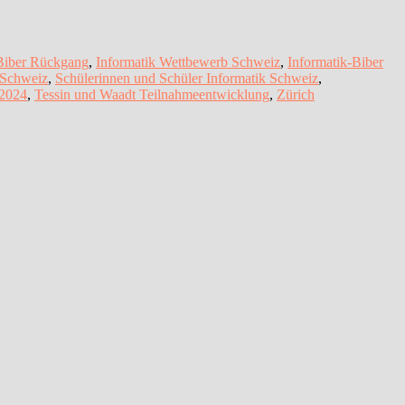
-Biber Rückgang
,
Informatik Wettbewerb Schweiz
,
Informatik-Biber
 Schweiz
,
Schülerinnen und Schüler Informatik Schweiz
,
–2024
,
Tessin und Waadt Teilnahmeentwicklung
,
Zürich