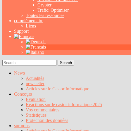
Crypter
Trafic: Optimiser
Toutes les ressources
complémentaire
Liens
Support
Search
for:
News
Actualités
newsletter
Articles sur le Castor Informatique
Concours
Évaluation
Réactions sur le castor informatique 2025
Vos commentaires
Statistiques
Protection des données
sur nous
Articles sur le Castor Informatique