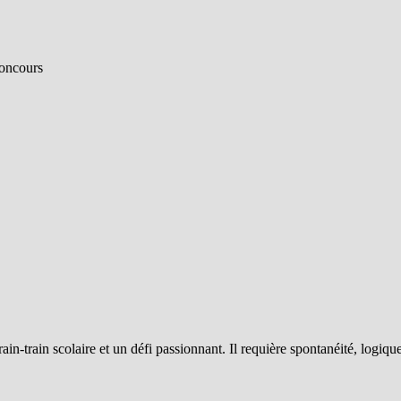
concours
n-train scolaire et un défi passionnant. Il requière spontanéité, logiqu