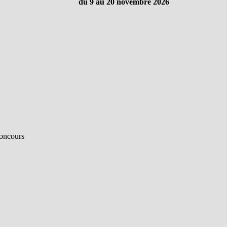
du 9 au 20 novembre 2026
concours