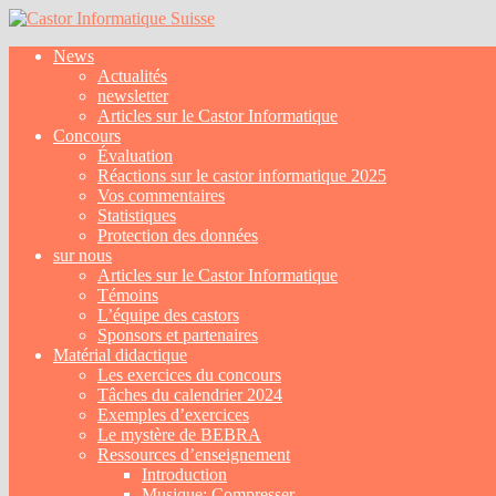
News
Actualités
newsletter
Articles sur le Castor Informatique
Concours
Évaluation
Réactions sur le castor informatique 2025
Vos commentaires
Statistiques
Protection des données
sur nous
Articles sur le Castor Informatique
Témoins
L’équipe des castors
Sponsors et partenaires
Matérial didactique
Les exercices du concours
Tâches du calendrier 2024
Exemples d’exercices
Le mystère de BEBRA
Ressources d’enseignement
Introduction
Musique: Compresser