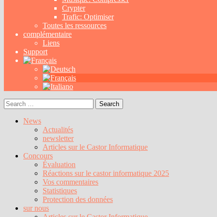
Crypter
Trafic: Optimiser
Toutes les ressources
complémentaire
Liens
Support
Search
for:
News
Actualités
newsletter
Articles sur le Castor Informatique
Concours
Évaluation
Réactions sur le castor informatique 2025
Vos commentaires
Statistiques
Protection des données
sur nous
Articles sur le Castor Informatique