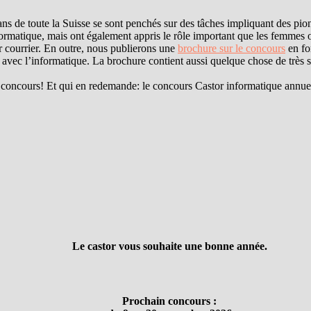
 de toute la Suisse se sont penchés sur des tâches impliquant des pionn
matique, mais ont également appris le rôle important que les femmes o
par courrier. En outre, nous publierons une
brochure sur le concours
en fo
on avec l’informatique. La brochure contient aussi quelque chose de très 
 au concours! Et qui en redemande: le concours Castor informatique ann
Le castor vous souhaite une bonne année.
Prochain concours :