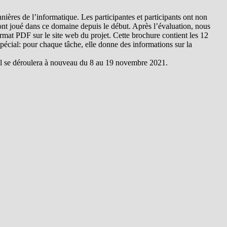
ières de l’informatique. Les participantes et participants ont non
nt joué dans ce domaine depuis le début. Après l’évaluation, nous
rmat PDF sur le site web du projet. Cette brochure contient les 12
spécial: pour chaque tâche, elle donne des informations sur la
uel se déroulera à nouveau du 8 au 19 novembre 2021.