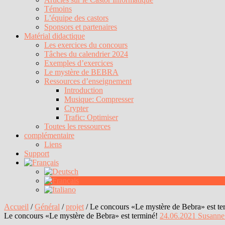
Témoins
L’équipe des castors
Sponsors et partenaires
Matérial didactique
Les exercices du concours
Tâches du calendrier 2024
Exemples d’exercices
Le mystère de BEBRA
Ressources d’enseignement
Introduction
Musique: Compresser
Crypter
Trafic: Optimiser
Toutes les ressources
complémentaire
Liens
Support
Accueil
/
Général
/
projet
/
Le concours «Le mystère de Bebra» est te
Le concours «Le mystère de Bebra» est terminé!
24.06.2021
Susanne