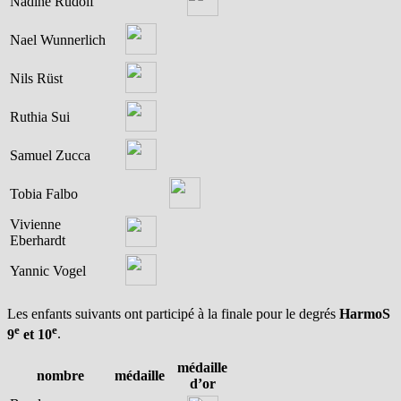
Nadine Rudolf
Nael Wunnerlich
Nils Rüst
Ruthia Sui
Samuel Zucca
Tobia Falbo
Vivienne
Eberhardt
Yannic Vogel
Les enfants suivants ont participé à la finale pour le degrés
HarmoS
e
e
9
et 10
.
médaille
nombre
médaille
d’or