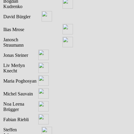
Bogdan
Kudrenko
David Bürgler
Ilias Mrose
Janosch
Straumann
Jonas Steiner
Liv Merlyn
Knecht
Maria Poghosyan
Michel Sauvain
Noa Leena
Brügger
Fabian Riebli
Steffen