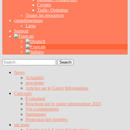
Crypter
Trafic: Optimiser
Toutes les ressources
complémentaire
Liens
Support
Search
for:
News
Actualités
newsletter
Articles sur le Castor Informatique
Concours
Évaluation
Réactions sur le castor informatique 2025
Vos commentaires
Statistiques
Protection des données
sur nous
Articles sur le Castor Informatique