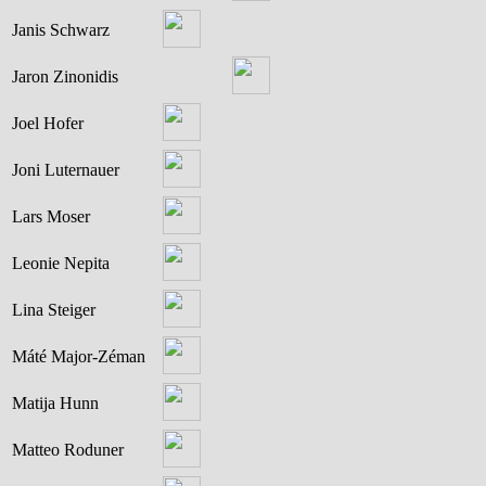
Janis Schwarz
Jaron Zinonidis
Joel Hofer
Joni Luternauer
Lars Moser
Leonie Nepita
Lina Steiger
Máté Major-Zéman
Matija Hunn
Matteo Roduner