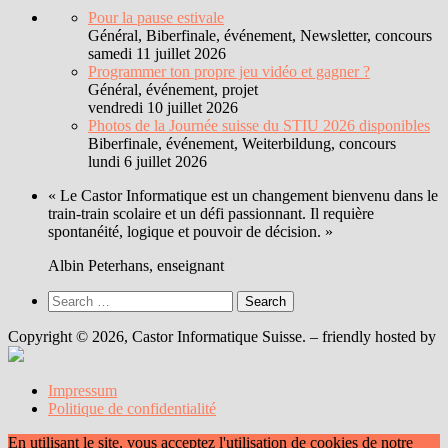
Pour la pause estivale
Général, Biberfinale, événement, Newsletter, concours
samedi 11 juillet 2026
Programmer ton propre jeu vidéo et gagner ?
Général, événement, projet
vendredi 10 juillet 2026
Photos de la Journée suisse du STIU 2026 disponibles
Biberfinale, événement, Weiterbildung, concours
lundi 6 juillet 2026
« Le Castor Informatique est un changement bienvenu dans le
train-train scolaire et un défi passionnant. Il requière
spontanéité, logique et pouvoir de décision. »
Albin Peterhans, enseignant
Search
for:
Copyright © 2026, Castor Informatique Suisse. – friendly hosted by
Impressum
Politique de confidentialité
En utilisant le site, vous acceptez l'utilisation de cookies de notre