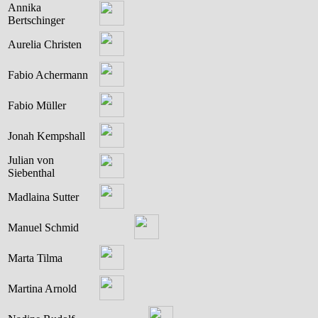
Annika
Bertschinger
Aurelia Christen
Fabio Achermann
Fabio Müller
Jonah Kempshall
Julian von
Siebenthal
Madlaina Sutter
Manuel Schmid
Marta Tilma
Martina Arnold