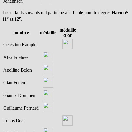
Johannsen
Les enfants suivants ont participé à la finale pour le degrés
HarmoS
e
e
11
et 12
.
médaille
nombre
médaille
d’or
Celestino Rampini
Alva Fuehres
Apolline Belon
Gian Federer
Gianna Dommen
Guillaume Perriard
Lukas Beeli