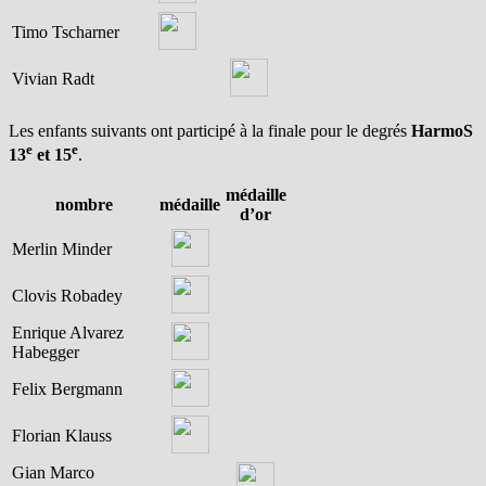
Timo Tscharner
Vivian Radt
Les enfants suivants ont participé à la finale pour le degrés
HarmoS
e
e
13
et 15
.
médaille
nombre
médaille
d’or
Merlin Minder
Clovis Robadey
Enrique Alvarez
Habegger
Felix Bergmann
Florian Klauss
Gian Marco