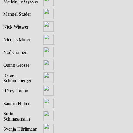
Madeleine Gyssler
Manuel Studer
Nick Wittwer
Nicolas Murer
Noé Crameri
Quinn Grosse
Rafael
Schönenberger
Rémy Jordan
Sandro Huber
Sorin
Schmassmann
Svenja Hürlimann