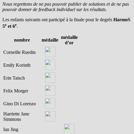
Nous regrettons de ne pas pouvoir publier de solutions et de ne pas
pouvoir donner de feedback individuel sur les résultats.
Les enfants suivants ont participé à la finale pour le degrés
HarmoS
e
e
5
et 6
.
médaille
nombre
médaille
d’or
Corneille Ruedin
Emily Korinth
Erin Taisch
Felix Morger
Gino Di Lorenzo
Harriette Jane
Simmons
Ian Jing