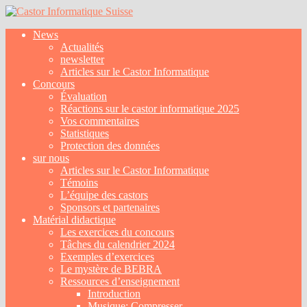
News
Actualités
newsletter
Articles sur le Castor Informatique
Concours
Évaluation
Réactions sur le castor informatique 2025
Vos commentaires
Statistiques
Protection des données
sur nous
Articles sur le Castor Informatique
Témoins
L’équipe des castors
Sponsors et partenaires
Matérial didactique
Les exercices du concours
Tâches du calendrier 2024
Exemples d’exercices
Le mystère de BEBRA
Ressources d’enseignement
Introduction
Musique: Compresser