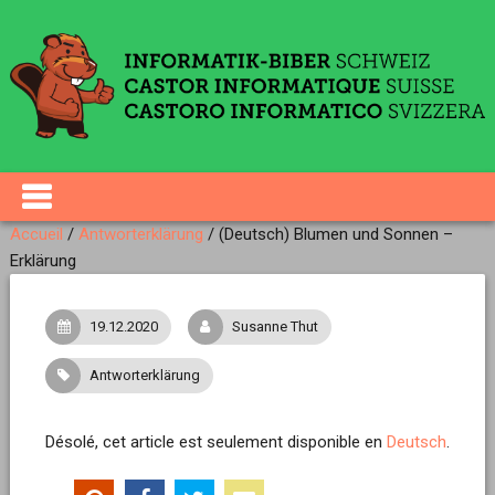
Accueil
/
Antworterklärung
/
(Deutsch) Blumen und Sonnen –
Erklärung
19.12.2020
Susanne Thut
Antworterklärung
Désolé, cet article est seulement disponible en
Deutsch
.