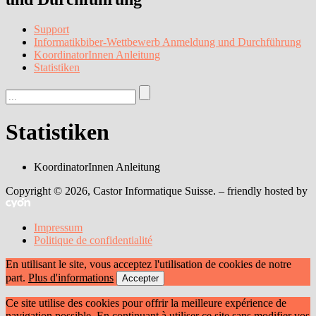
Support
Informatikbiber-Wettbewerb Anmeldung und Durchführung
KoordinatorInnen Anleitung
Statistiken
Statistiken
KoordinatorInnen Anleitung
Copyright © 2026, Castor Informatique Suisse. – friendly hosted by
Impressum
Politique de confidentialité
En utilisant le site, vous acceptez l'utilisation de cookies de notre
part.
Plus d'informations
Accepter
Ce site utilise des cookies pour offrir la meilleure expérience de
navigation possible. En continuant à utiliser ce site sans modifier vos