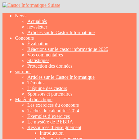
News
Actualités
newsletter
Articles sur le Castor Informatique
Concours
Évaluation
Réactions sur le castor informatique 2025
Vos commentaires
Statistiques
Protection des données
sur nous
Articles sur le Castor Informatique
Témoins
L’équipe des castors
Sponsors et partenaires
Matérial didactique
Les exercices du concours
Tâches du calendrier 2024
Exemples d’exercices
Le mystère de BEBRA
Ressources d’enseignement
Introduction
Musique: Compresser