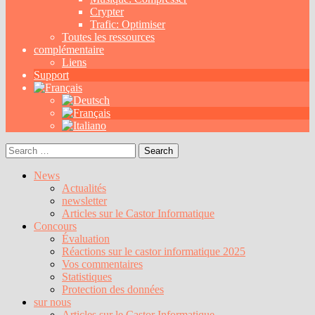
Crypter
Trafic: Optimiser
Toutes les ressources
complémentaire
Liens
Support
Search
for:
News
Actualités
newsletter
Articles sur le Castor Informatique
Concours
Évaluation
Réactions sur le castor informatique 2025
Vos commentaires
Statistiques
Protection des données
sur nous
Articles sur le Castor Informatique