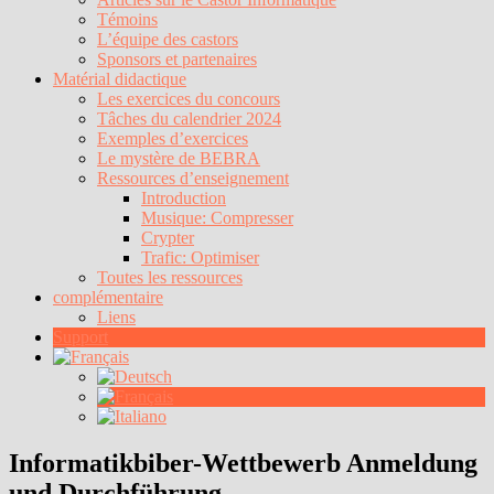
Témoins
L’équipe des castors
Sponsors et partenaires
Matérial didactique
Les exercices du concours
Tâches du calendrier 2024
Exemples d’exercices
Le mystère de BEBRA
Ressources d’enseignement
Introduction
Musique: Compresser
Crypter
Trafic: Optimiser
Toutes les ressources
complémentaire
Liens
Support
Informatikbiber-Wettbewerb Anmeldung
und Durchführung