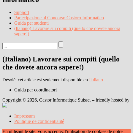
Support
Partecipazione al Concorso Castoro Informatico
Guida per studenti
(Italiano) Lavorare sui compiti (quello che dovete ancora
sapere!)
(Italiano) Lavorare sui compiti (quello
che dovete ancora sapere!)
Désolé, cet article est seulement disponible en
Italiano
.
Guida per coordinatori
Copyright © 2026, Castor Informatique Suisse. – friendly hosted by
Impressum
Politique de confidentialité
En utilisant le site, vous acceptez l'utilisation de cookies de notre