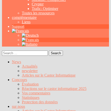
Crypter
Trafic: Optimiser
Toutes les ressources
complémentaire
Liens
Support
Search
for:
News
Actualités
newsletter
Articles sur le Castor Informatique
Concours
Évaluation
Réactions sur le castor informatique 2025
Vos commentaires
Statistiques
Protection des données
sur nous
Articles sur le Castor Informatique