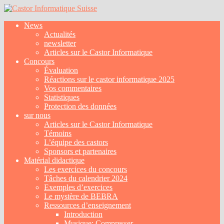
News
Actualités
newsletter
Articles sur le Castor Informatique
Concours
Évaluation
Réactions sur le castor informatique 2025
Vos commentaires
Statistiques
Protection des données
sur nous
Articles sur le Castor Informatique
Témoins
L’équipe des castors
Sponsors et partenaires
Matérial didactique
Les exercices du concours
Tâches du calendrier 2024
Exemples d’exercices
Le mystère de BEBRA
Ressources d’enseignement
Introduction
Musique: Compresser