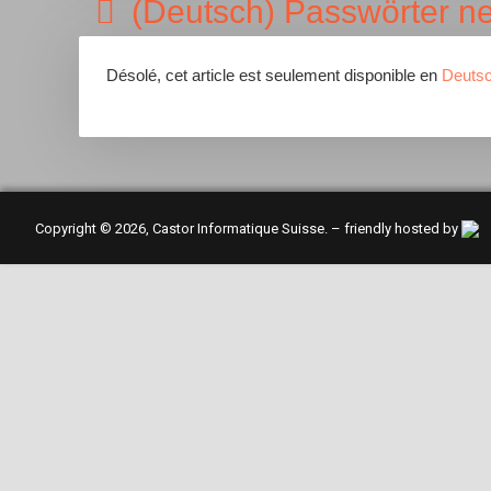
(Deutsch) Passwörter n
Désolé, cet article est seulement disponible en
Deuts
Copyright © 2026, Castor Informatique Suisse. – friendly hosted by