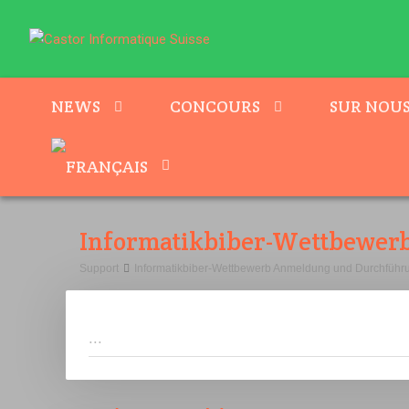
NEWS
CONCOURS
SUR NOU
Informatikbiber-Wettbewer
Support
Informatikbiber-Wettbewerb Anmeldung und Durchführ