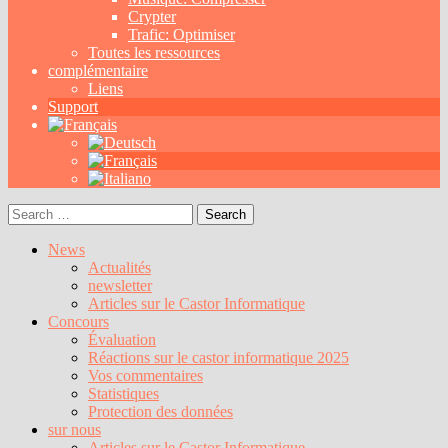
Crypter
Trafic: Optimiser
Toutes les ressources
complémentaire
Liens
Support
Search
for:
News
Actualités
newsletter
Articles sur le Castor Informatique
Concours
Évaluation
Réactions sur le castor informatique 2025
Vos commentaires
Statistiques
Protection des données
sur nous
Articles sur le Castor Informatique