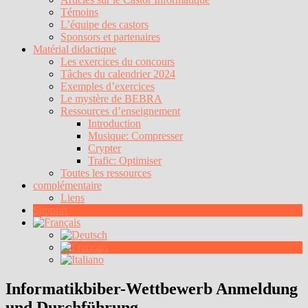
Témoins
L’équipe des castors
Sponsors et partenaires
Matérial didactique
Les exercices du concours
Tâches du calendrier 2024
Exemples d’exercices
Le mystère de BEBRA
Ressources d’enseignement
Introduction
Musique: Compresser
Crypter
Trafic: Optimiser
Toutes les ressources
complémentaire
Liens
Support
Informatikbiber-Wettbewerb Anmeldung
und Durchführung