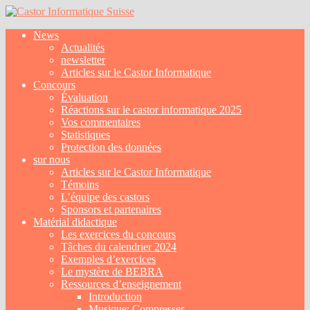
News
Actualités
newsletter
Articles sur le Castor Informatique
Concours
Évaluation
Réactions sur le castor informatique 2025
Vos commentaires
Statistiques
Protection des données
sur nous
Articles sur le Castor Informatique
Témoins
L’équipe des castors
Sponsors et partenaires
Matérial didactique
Les exercices du concours
Tâches du calendrier 2024
Exemples d’exercices
Le mystère de BEBRA
Ressources d’enseignement
Introduction
Musique: Compresser