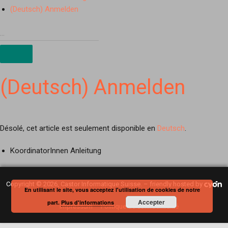
(Deutsch) Anmelden
(Deutsch) Anmelden
Désolé, cet article est seulement disponible en
Deutsch
.
KoordinatorInnen Anleitung
Copyright © 2026, Castor Informatique Suisse. – friendly hosted by
En utilisant le site, vous acceptez l'utilisation de cookies de notre
Accepter
part.
Plus d'informations
Impressum
Politique de confidentialité