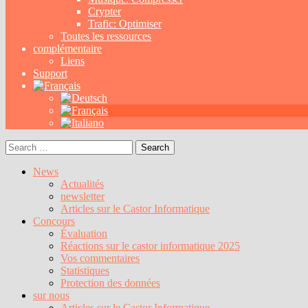
Crypter
Trafic: Optimiser
Toutes les ressources
complémentaire
Liens
Support
Search
for:
News
Actualités
newsletter
Articles sur le Castor Informatique
Concours
Évaluation
Réactions sur le castor informatique 2025
Vos commentaires
Statistiques
Protection des données
sur nous
Articles sur le Castor Informatique