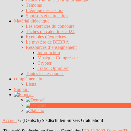
Témoins
L’équipe des castors
Sponsors et partenaires
Matérial didactique
Les exercices du concours
Tâches du calendrier 2024
Exemples d’exercices
Le mystère de BEBRA
Ressources d’enseignement
Introduction
Musique: Compresser
Crypter
Trafic: Optimiser
Toutes les ressources
complémentaire
Liens
Support
Accueil
/
/
(Deutsch) Stadtschulen Sursee: Gratulation!
(Deutsch) Stadtschulen Sursee: Gratulation!
20.12.2023
Susanne Thu