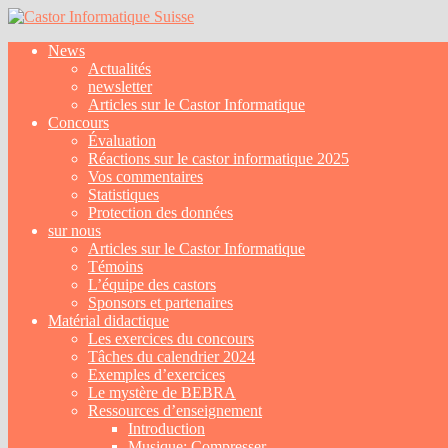
News
Actualités
newsletter
Articles sur le Castor Informatique
Concours
Évaluation
Réactions sur le castor informatique 2025
Vos commentaires
Statistiques
Protection des données
sur nous
Articles sur le Castor Informatique
Témoins
L’équipe des castors
Sponsors et partenaires
Matérial didactique
Les exercices du concours
Tâches du calendrier 2024
Exemples d’exercices
Le mystère de BEBRA
Ressources d’enseignement
Introduction
Musique: Compresser